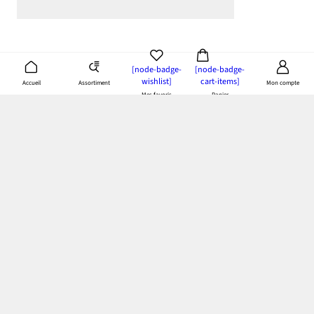
[node-badge-
[node-badge-
wishlist]
cart-items]
Assortiment
Accueil
Mon compte
Mes favoris
Panier
App bonprix
: Profitez de tous les avantages de notre appli!
Paiement