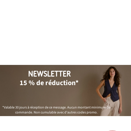
NEWSLETTER
15 % de réduction*
*Valable 30 jours à réception de ce message. Aucun montant minimum de
commande. Non cumulable avec d'autres codes promo.