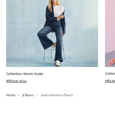
Collec
Collection: Denim Guide
Affich
Afficher plus
Home
à fleurs
Jeans femme à fleurs