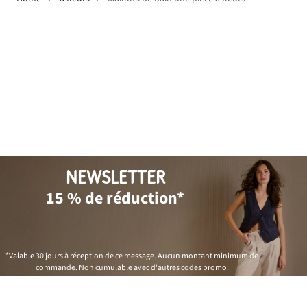
NEWSLETTER
15 % de réduction*
*Valable 30 jours à réception de ce message. Aucun montant minimum de
commande. Non cumulable avec d'autres codes promo.