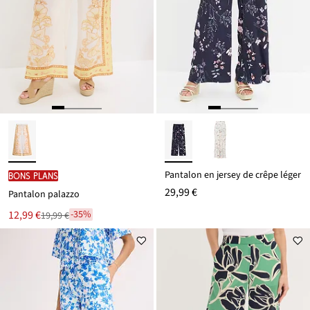
Pantalon en jersey de crêpe léger
BONS PLANS
29,99 €
Pantalon palazzo
Le
12,99 €
-35%
19,99 €
Remise
nouveau
à
prix
partir
est
de
19,99 €