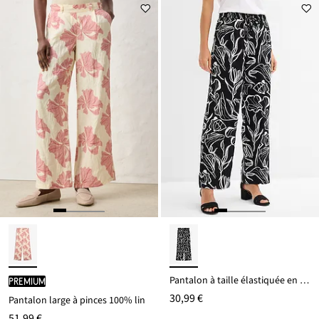
Pantalon à taille élastiquée en viscose
PREMIUM
30,99 €
Pantalon large à pinces 100% lin
51,99 €