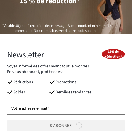
15 % de réduction*
*Valable 30 jours à réception de ce message. Aucun montant minimum de
commande. Non cumulable avec d'autres codes promo.
Newsletter
15% de
réduction*
Soyez informé des offres avant tout le monde !
En vous abonnant, profitez des :
Réductions
Promotions
Soldes
Dernières tendances
Votre adresse e-mail *
S’ABONNER