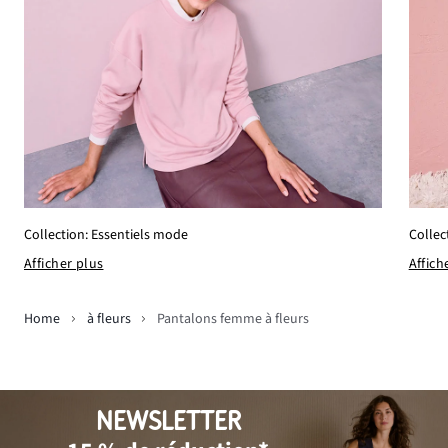
Collection: Essentiels mode
Collec
Afficher plus
Affich
Home
à fleurs
Pantalons femme à fleurs
NEWSLETTER