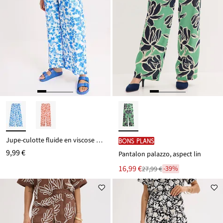
Jupe-culotte fluide en viscose mélangée
BONS PLANS
9,99 €
Pantalon palazzo, aspect lin
Le
16,99 €
-39%
27,99 €
Remise
nouveau
à
prix
partir
est
de
27,99 €