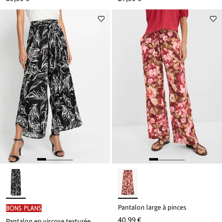
Pantalon large à pinces
BONS PLANS
40,99 €
Pantalon en viscose texturée