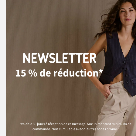
NEWSLETTER
15 % de réduction*
*Valable 30 jours à réception de ce message. Aucun montant minimum de
commande. Non cumulable avec d'autres codes promo.