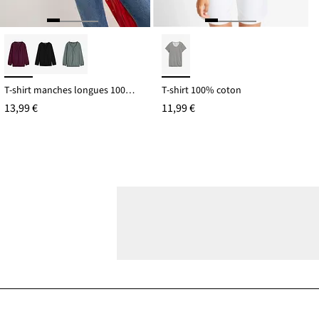
T-shirt manches longues 100% coton, finitions élastiquées
T-shirt 100% coton
13,99 €
11,99 €