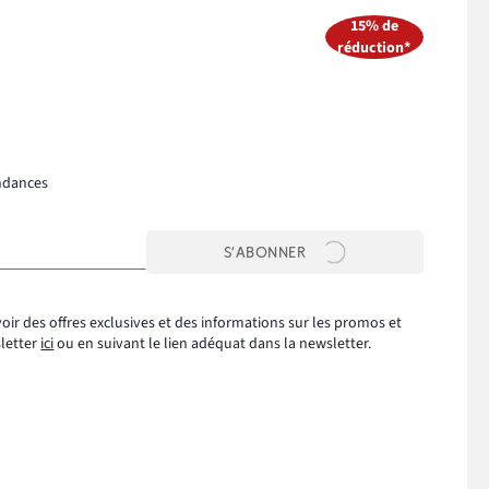
15% de
réduction*
ndances
S’ABONNER
oir des offres exclusives et des informations sur les promos et
sletter
ici
ou en suivant le lien adéquat dans la newsletter.