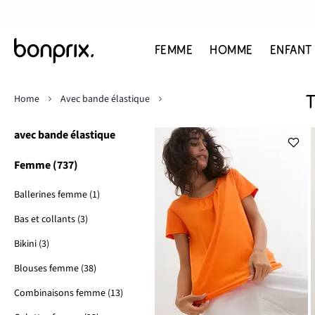
FEMME
HOMME
ENFANT
Home
Avec bande élastique
avec bande élastique
Femme (737)
Ballerines femme (1)
Bas et collants (3)
Bikini (3)
Blouses femme (38)
Combinaisons femme (13)