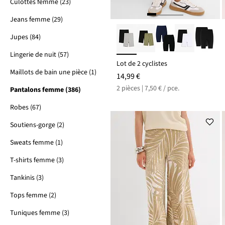
Culottes femme (23)
Jeans femme (29)
Jupes (84)
Lingerie de nuit (57)
Lot de 2 cyclistes
Maillots de bain une pièce (1)
14,99 €
2 pièces | 7,50 € / pce.
Pantalons femme (386)
Robes (67)
Soutiens-gorge (2)
Sweats femme (1)
T-shirts femme (3)
Tankinis (3)
Tops femme (2)
Tuniques femme (3)