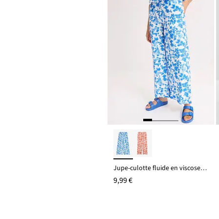
Jupe-culotte fluide en viscose mélangée
9,99 €