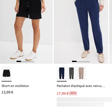
Short en molleton
Pantalon élastiqué avec nervures devant
13,99 €
17,99 €
-35%