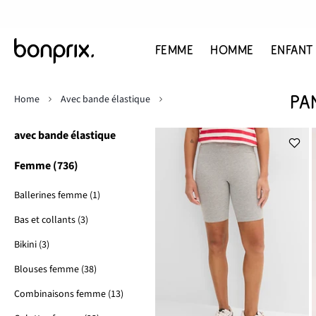
FEMME
HOMME
ENFANT
Home
Avec bande élastique
PA
avec bande élastique
Femme (736)
Ballerines femme (1)
Bas et collants (3)
Bikini (3)
Blouses femme (38)
Combinaisons femme (13)