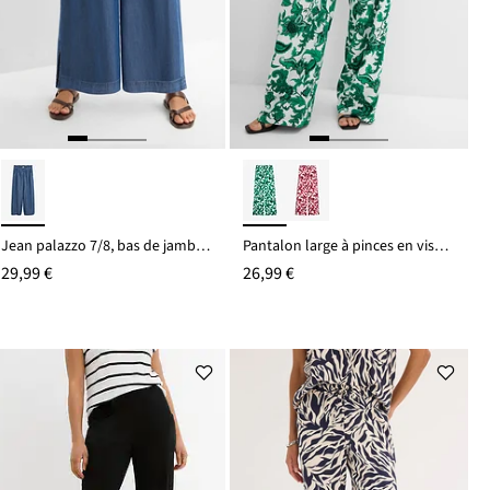
Jean palazzo 7/8, bas de jambes fendus
Pantalon large à pinces en viscose fluide
29,99 €
26,99 €