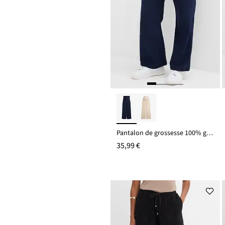
Pantalon de grossesse 100% gaze de coton, loose
35,99 €