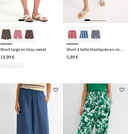
Short large en tissu sweat
Short à taille élastiquée en viscose
19,99 €
5,99 €