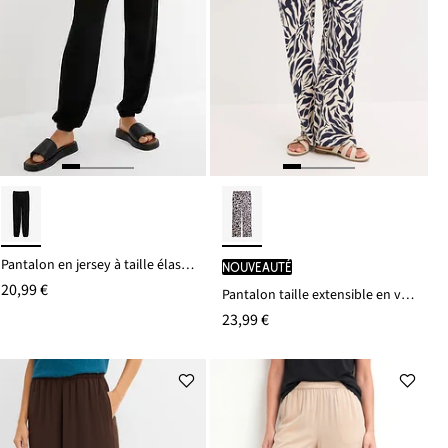
Pantalon en jersey à taille élastiquée
Nouveauté
20,99 €
Pantalon taille extensible en viscose fluide
23,99 €