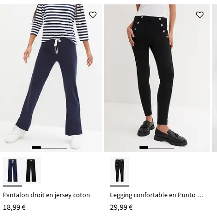
Pantalon droit en jersey coton
Legging confortable en Punto di Roma
18,99 €
29,99 €