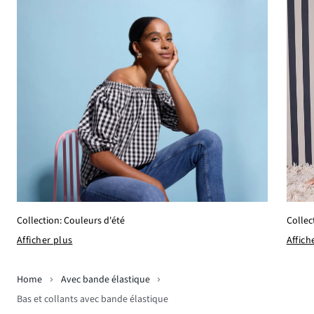
Collection: Couleurs d'été
Collec
Afficher plus
Affich
Home
Avec bande élastique
Bas et collants avec bande élastique