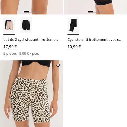
Lot de 2 cyclistes anti-frottements en matière rafraîchissante
Cycliste anti-frottement avec ceinture confortable 50D
17,99 €
10,99 €
2 pièces | 9,00 € / pce.