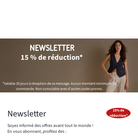
NEWSLETTER
15 % de réduction*
*Valable 30 jours à réception de ce message. Aucun montant minimum de
commande. Non cumulable avec d'autres codes promo.
Newsletter
15% de
réduction*
Soyez informé des offres avant tout le monde !
En vous abonnant, profitez des :