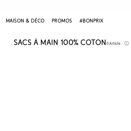
MAISON & DÉCO
PROMOS
#BONPRIX
SACS À MAIN 100% COTON
0 Article