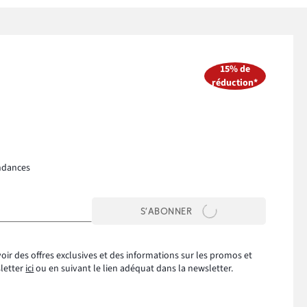
15% de
réduction*
ndances
S’ABONNER
oir des offres exclusives et des informations sur les promos et
sletter
ici
ou en suivant le lien adéquat dans la newsletter.