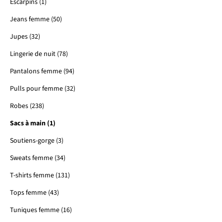
Escarpins (1)
Jeans femme (50)
Jupes (32)
Lingerie de nuit (78)
Pantalons femme (94)
Pulls pour femme (32)
Robes (238)
Sacs à main (1)
Soutiens-gorge (3)
Sweats femme (34)
T-shirts femme (131)
Tops femme (43)
Tuniques femme (16)