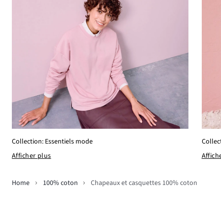
Collection: Essentiels mode
Collec
Afficher plus
Affich
Home
100% coton
Chapeaux et casquettes 100% coton