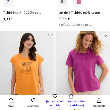
T-shirt imprimé 100% coton
Lot de 2 T-shirts 100% coton
9,99 €
20,99 €
2 pièces | 10,50 € / pce.
[node-badge-
[node-badge-
wishlist]
cart-items]
Assortiment
Accueil
Mon compte