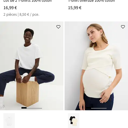
Lot de 2 T-shirts 100% coton
T-shirt oversize 100% coton
16,99 €
15,99 €
2 pièces | 8,50 € / pce.