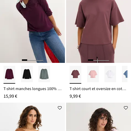
T-shirt manches longues 100% coton, finitions élastiquées
T-shirt court et oversize en coton épais
15,99 €
9,99 €