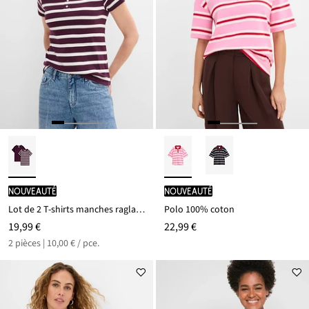
Nouveauté
Nouveauté
Lot de 2 T-shirts manches raglan, 100% coton
Polo 100% coton
19,99 €
22,99 €
2 pièces | 10,00 € / pce.