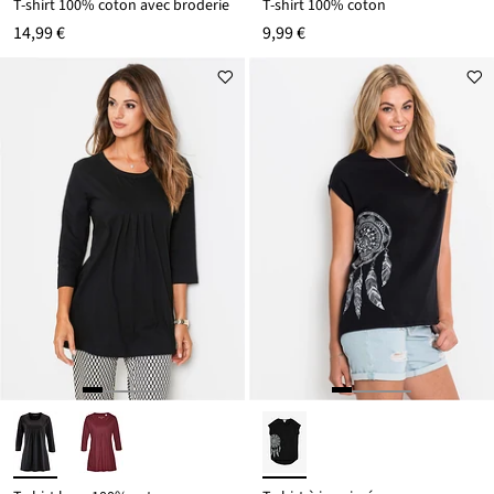
T-shirt 100% coton avec broderie
T-shirt 100% coton
14,99 €
9,99 €