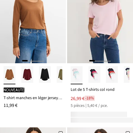
Lot de 5 T-shirts col rond
Nouveauté
T-shirt manches en léger jersey flammé
26,99 €
-18%
11,99 €
5 pièces | 5,40 € / pce.