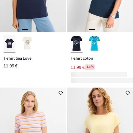
T-shirt Sea Love
T-shirt coton
11,99 €
11,99 €
-14%