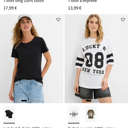
T-shirt long 100% coton
T-shirt à imprimé
17,99 €
13,99 €