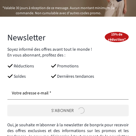
*Valable 30 jours à réception de ce message. Aucun montant minimum de
commande. Non cumulable avec d'autres codes promo.
Newsletter
15% de
réduction*
Soyez informé des offres avant tout le monde !
En vous abonnant, profitez des :
Réductions
Promotions
Soldes
Dernières tendances
Votre adresse e-mail *
S’ABONNER
Oui, je souhaite m’abonner à la newsletter de bonprix pour recevoir
des offres exclusives et des informations sur les promos et les