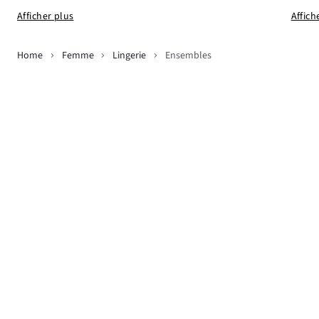
Afficher plus
Affich
Home
Femme
Lingerie
Ensembles