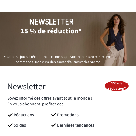
NEWSLETTER
15 % de réduction*
*Valable 30 jours à réception de ce message. Aucun montant minimum de
commande. Non cumulable avec d'autres codes promo.
Newsletter
15% de
réduction*
Soyez informé des offres avant tout le monde !
En vous abonnant, profitez des :
Réductions
Promotions
Soldes
Dernières tendances