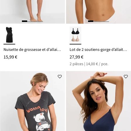
Nuisette de grossesse et d'allaitement en viscose
Lot de 2 soutiens-gorge d’allaitement coton rembourrés sans armatures
15,99 €
27,99 €
2 pièces | 14,00 € / pce.