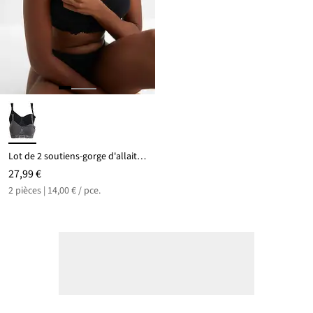
Lot de 2 soutiens-gorge d'allaitement sans armatures avec coton
27,99 €
2 pièces | 14,00 € / pce.