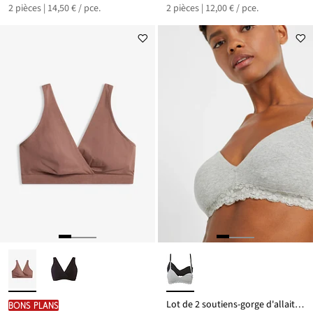
2 pièces | 14,50 € / pce.
2 pièces | 12,00 € / pce.
Lot de 2 soutiens-gorge d'allaitement sans armatures avec coton
BONS PLANS