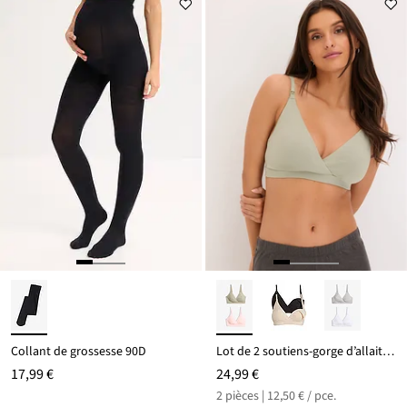
22,99 €
Collant de grossesse 90D
Lot de 2 soutiens-gorge d’allaitement coton sans armatures
17,99 €
24,99 €
2 pièces | 12,50 € / pce.