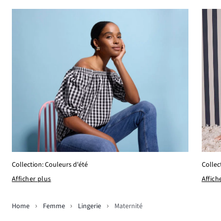
Collection: Couleurs d'été
Collec
Afficher plus
Affich
Home
Femme
Lingerie
Maternité