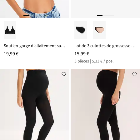
Soutien-gorge d'allaitement sans armatures à dentelle
Lot de 3 culottes de grossesse en coton et dentelle
19,99 €
15,99 €
3 pièces | 5,33 € / pce.