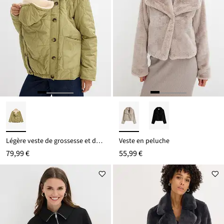
Légère veste de grossesse et de portage 3-en-1 avec doublure sherpa
Veste en peluche
79,99 €
55,99 €