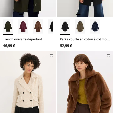
Trench oversize déperlant
Parka courte en coton à col montant, cintrée
46,99 €
52,99 €