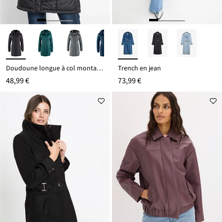
Doudoune longue à col montant et capuche
Trench en jean
48,99 €
73,99 €