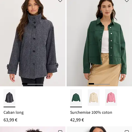
Caban long
Surchemise 100% coton
63,99 €
42,99 €