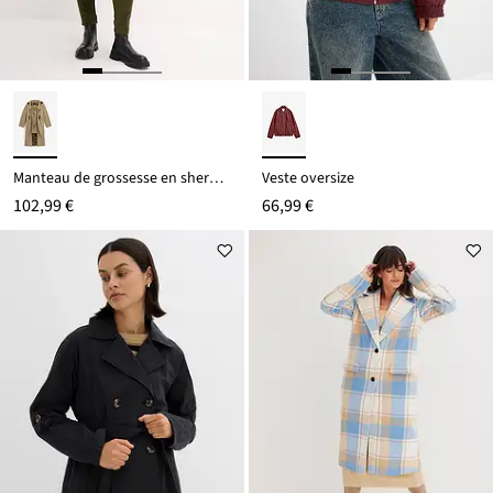
Manteau de grossesse en sherpa avec empiècement de portage
Veste oversize
102,99 €
66,99 €