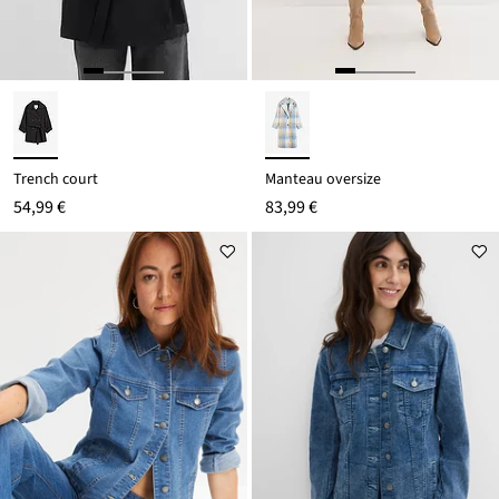
Trench court
Manteau oversize
54,99 €
83,99 €