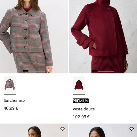
Surchemise
PREMIUM
40,99 €
Veste douce
102,99 €