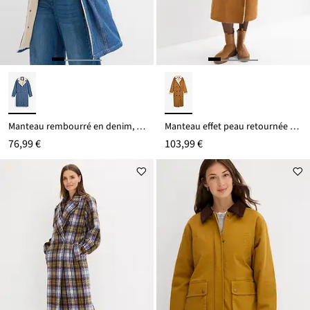
Manteau rembourré en denim, doublé sherpa
Manteau effet peau retournée avec doublure sherpa
76,99 €
103,99 €