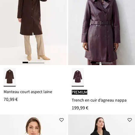
Manteau court aspect laine
PREMIUM
70,99 €
Trench en cuir d’agneau nappa
199,99 €