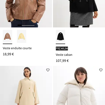
Veste enduite courte
PREMIUM
18,99 €
Veste caban
107,99 €