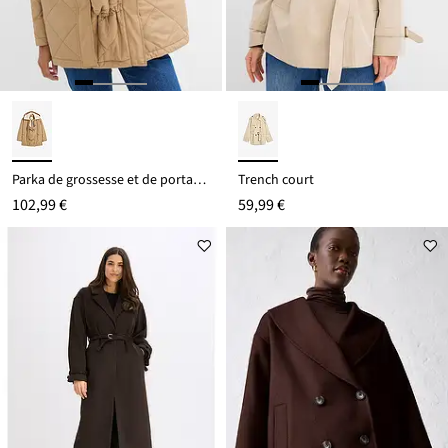
Parka de grossesse et de portage 6-en-1 avec gilet sans manches amovible
Trench court
102,99 €
59,99 €