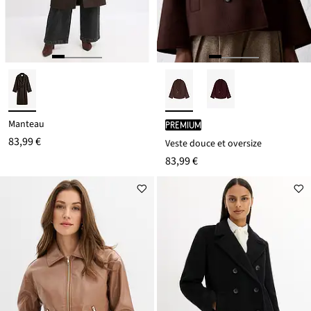
Manteau
PREMIUM
83,99 €
Veste douce et oversize
83,99 €