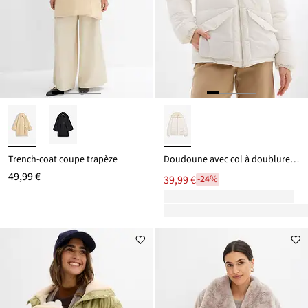
Trench-coat coupe trapèze
Doudoune avec col à doublure peluche
49,99 €
39,99 €
-24%