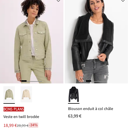
Blouson enduit à col châle
BONS PLANS
63,99 €
Veste en twill brodée
Le
18,99 €
-34%
28,99 €