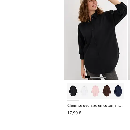
Chemise oversize en coton, manches 3/4
17,99 €