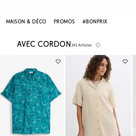
MAISON & DÉCO
PROMOS
#BONPRIX
AVEC CORDON
341 Articles