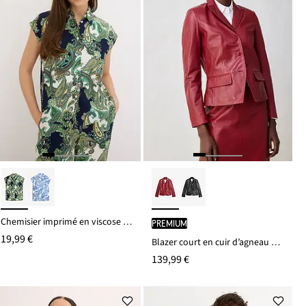
Chemisier imprimé en viscose fluide
PREMIUM
19,99 €
Blazer court en cuir d’agneau nappa
139,99 €