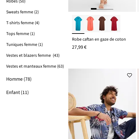
Robes (50)
Sweats femme (2)
T-shirts femme (4)
Tops femme (1)
Robe caftan en gaze de coton
Tuniques femme (1)
27,99 €
Vestes et blazers femme (43)
Vestes et manteaux femme (63)
Homme (78)
Enfant (11)