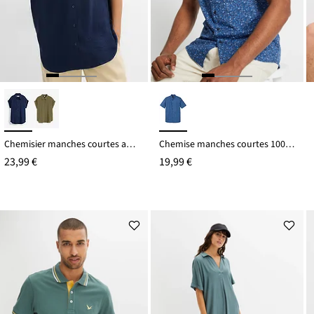
Chemisier manches courtes avec polyester recyclé
Chemise manches courtes 100% coton
23,99 €
19,99 €