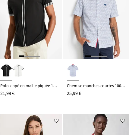
Polo zippé en maille piquée 100% coton
Chemise manches courtes 100% coton
21,99 €
25,99 €