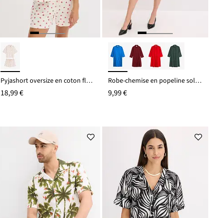
Pyjashort oversize en coton flammé
Robe-chemise en popeline solide
18,99 €
9,99 €