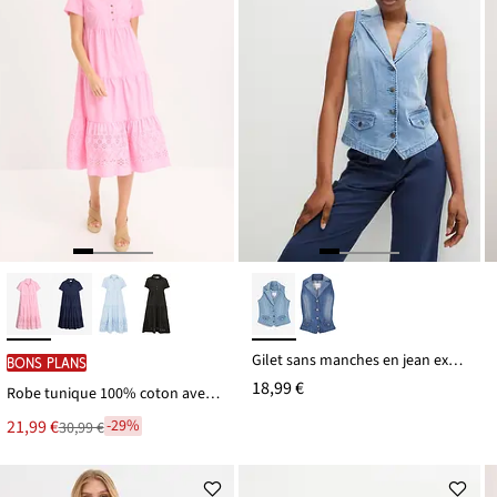
Gilet sans manches en jean extensible
BONS PLANS
18,99 €
Robe tunique 100% coton avec broderies anglaises
Le
21,99 €
-29%
30,99 €
Remise
nouveau
à
prix
partir
est
de