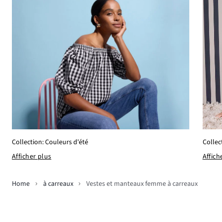
Collection: Couleurs d'été
Collec
Afficher plus
Affich
Home
à carreaux
Vestes et manteaux femme à carreaux