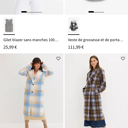
Gilet blazer sans manches 100% coton
Veste de grossesse et de portage en laine avec doublure peluche
25,99 €
111,99 €