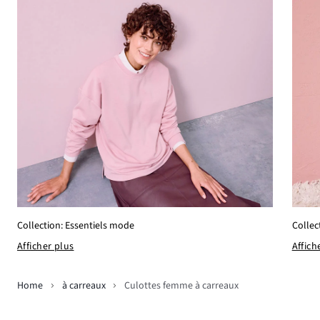
Collection: Essentiels mode
Collec
Afficher plus
Affich
Home
à carreaux
Culottes femme à carreaux