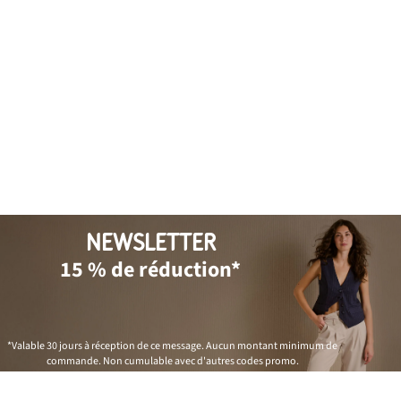
NEWSLETTER
15 % de réduction*
*Valable 30 jours à réception de ce message. Aucun montant minimum de
commande. Non cumulable avec d'autres codes promo.