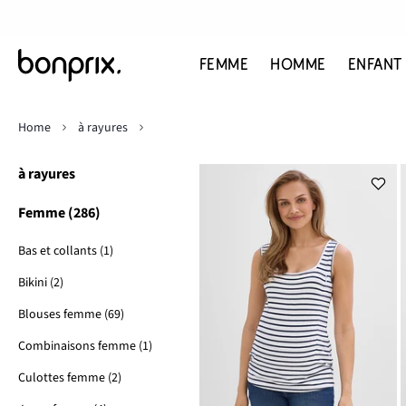
FEMME
HOMME
ENFANT
Home
à rayures
à rayures
Femme (286)
Bas et collants (1)
Bikini (2)
Blouses femme (69)
Combinaisons femme (1)
Culottes femme (2)