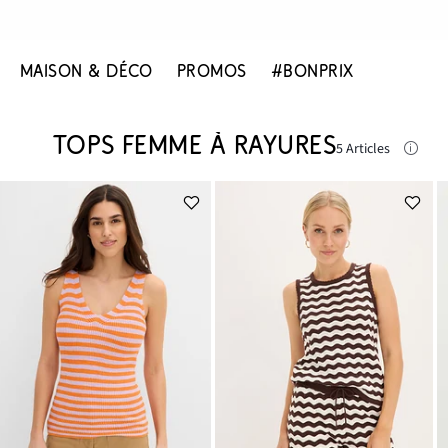
MAISON & DÉCO
PROMOS
#BONPRIX
TOPS FEMME À RAYURES
5 Articles