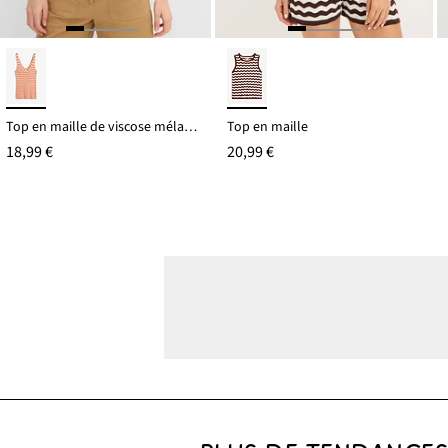
Top en maille de viscose mélangée
Top en maille
18,99 €
20,99 €