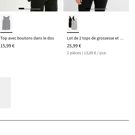
Top avec boutons dans le dos
Lot de 2 tops de grossesse et d’allaitement
15,99 €
25,99 €
2 pièces | 13,00 € / pce.