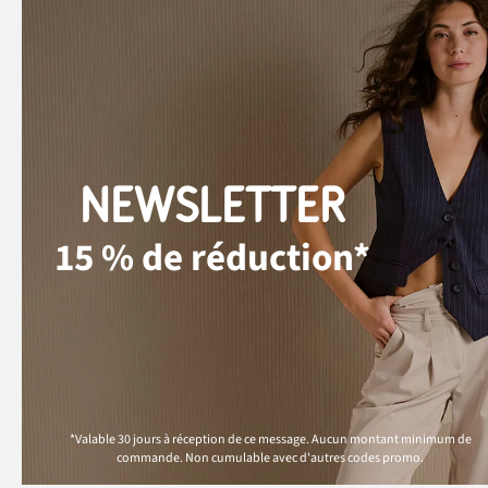
NEWSLETTER
15 % de réduction*
*Valable 30 jours à réception de ce message. Aucun montant minimum de
commande. Non cumulable avec d'autres codes promo.