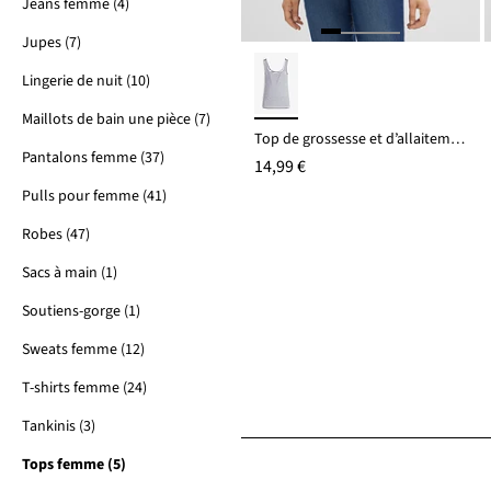
Jeans femme (4)
Jupes (7)
Lingerie de nuit (10)
Maillots de bain une pièce (7)
Top de grossesse et d’allaitement
Pantalons femme (37)
14,99 €
Pulls pour femme (41)
Robes (47)
Sacs à main (1)
Soutiens-gorge (1)
Sweats femme (12)
T-shirts femme (24)
Tankinis (3)
Tops femme (5)