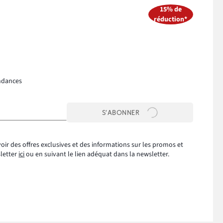
15% de
réduction*
ndances
S’ABONNER
oir des offres exclusives et des informations sur les promos et
sletter
ici
ou en suivant le lien adéquat dans la newsletter.