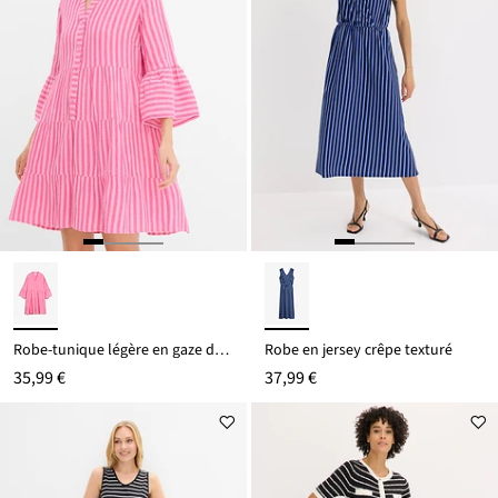
Robe-tunique légère en gaze de coton
Robe en jersey crêpe texturé
35,99 €
37,99 €