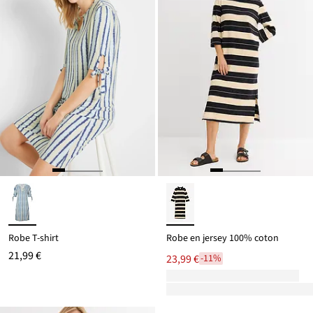
Robe T-shirt
Robe en jersey 100% coton
21,99 €
23,99 €
-11%