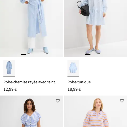
Robe-chemise rayée avec ceinture à nouer
Robe-tunique
12,99 €
18,99 €