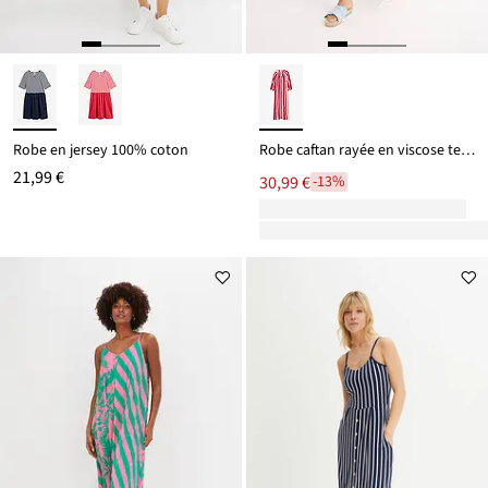
Robe en jersey 100% coton
Robe caftan rayée en viscose texturée
21,99 €
30,99 €
-13%