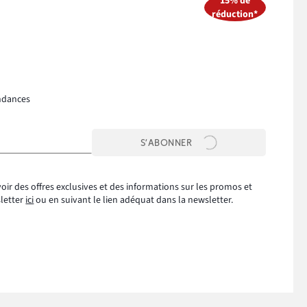
15% de
réduction*
ndances
S’ABONNER
oir des offres exclusives et des informations sur les promos et
sletter
ici
ou en suivant le lien adéquat dans la newsletter.