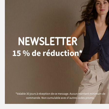
NEWSLETTER
15 % de réduction*
*Valable 30 jours à réception de ce message. Aucun montant minimum de
commande. Non cumulable avec d'autres codes promo.