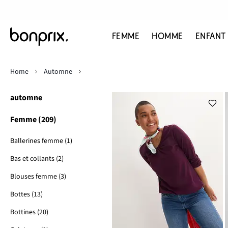
FEMME
HOMME
ENFANT
Home
Automne
automne
Femme (209)
Ballerines femme (1)
Bas et collants (2)
Blouses femme (3)
Bottes (13)
Bottines (20)