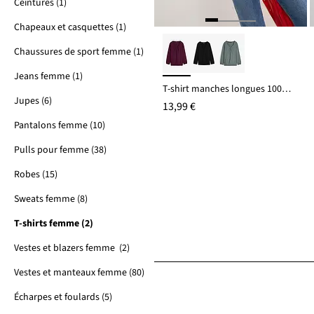
Ceintures (1)
Chapeaux et casquettes (1)
Chaussures de sport femme (1)
Jeans femme (1)
T-shirt manches longues 100% coton, finitions élastiquées
Jupes (6)
13,99 €
Pantalons femme (10)
Pulls pour femme (38)
Robes (15)
Sweats femme (8)
T-shirts femme (2)
Vestes et blazers femme (2)
Vestes et manteaux femme (80)
Écharpes et foulards (5)