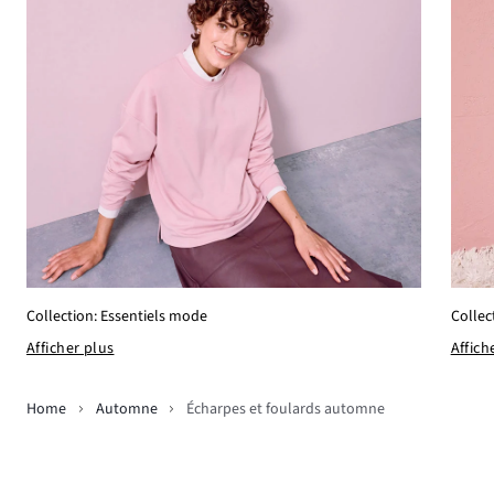
Collection: Essentiels mode
Collec
Afficher plus
Affich
Home
Automne
Écharpes et foulards automne