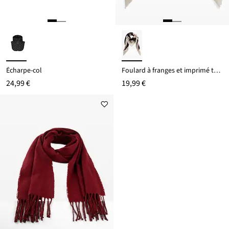
Écharpe-col
Foulard à franges et imprimé tendance
24,99 €
19,99 €