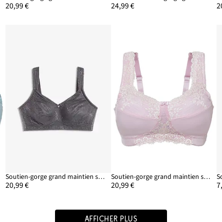
20,99 €
24,99 €
2
Soutien-gorge grand maintien sans armatures avec bretelles rembourrées
Soutien-gorge grand maintien sans armatures avec bretelles rembourrées
20,99 €
20,99 €
7
AFFICHER PLUS