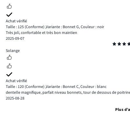
Achat vérifié
Taille : 125
(Conforme)
,
Variante : Bonnet G,
Couleur : noir
Très joli, confortable et très bon maintien
2025-09-07
Note
5
Solange
Achat vérifié
Taille : 120
(Conforme)
,
Variante : Bonnet C,
Couleur : blanc
dentelle magnifique, parfait niveau bonnets, tour de dessous de poitrine
2025-08-28
Plus d’a