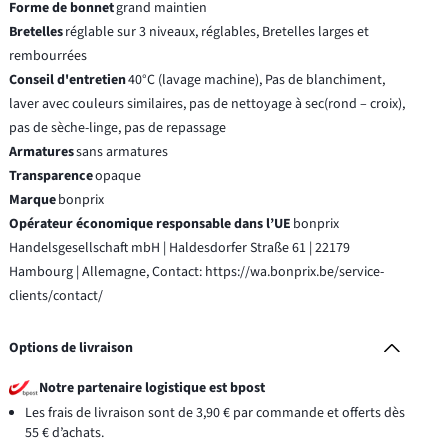
Forme de bonnet
grand maintien
Bretelles
réglable sur 3 niveaux, réglables, Bretelles larges et
rembourrées
Conseil d'entretien
40°C (lavage machine), Pas de blanchiment,
laver avec couleurs similaires, pas de nettoyage à sec(rond – croix),
pas de sèche-linge, pas de repassage
Armatures
sans armatures
Transparence
opaque
Marque
bonprix
Opérateur économique responsable dans l’UE
bonprix
Handelsgesellschaft mbH | Haldesdorfer Straße 61 | 22179
Hambourg | Allemagne, Contact: https://wa.bonprix.be/service-
clients/contact/
Options de livraison
Notre partenaire logistique est bpost
Les frais de livraison sont de 3,90 € par commande et offerts dès
55 € d’achats.