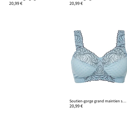
20,99 €
20,99 €
Soutien-gorge grand maintien sans armatures avec bretelles rembourrées
20,99 €