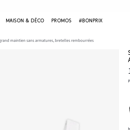
MAISON & DÉCO
PROMOS
#BONPRIX
grand maintien sans armatures, bretelles rembourrées
P
b