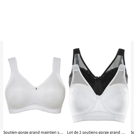
es
Soutien-gorge grand maintien sans armatures, bretelles rembourrées
Lot de 2 soutiens-gorge grand maintien sans armatures, bretelles rembourrées