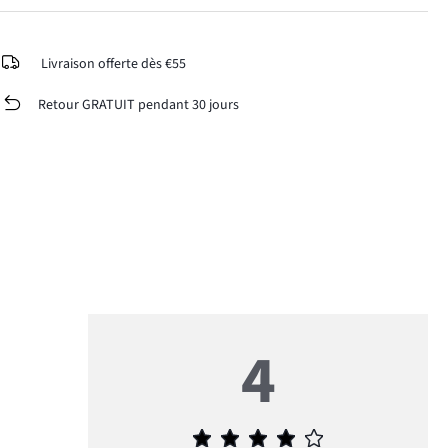
Livraison offerte dès €55
Retour GRATUIT pendant 30 jours
4
Note