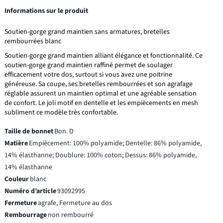
Informations sur le produit
Soutien-gorge grand maintien sans armatures, bretelles
rembourrées blanc
Soutien-gorge grand maintien alliant élégance et fonctionnalité. Ce
soutien-gorge grand maintien raffiné permet de soulager
efficacement votre dos, surtout si vous avez une poitrine
généreuse. Sa coupe, ses bretelles rembourrées et son agrafage
réglable assurent un maintien optimal et une agréable sensation
de confort. Le joli motif en dentelle et les empiècements en mesh
subliment ce modèle très confortable.
Taille de bonnet
Bon. D
Matière
Empiècement: 100% polyamide; Dentelle: 86% polyamide,
14% élasthanne; Doublure: 100% coton; Dessus: 86% polyamide,
14% élasthanne
Couleur
blanc
Numéro d’article
93092995
Fermeture
agrafe, Fermeture au dos
Rembourrage
non rembourré