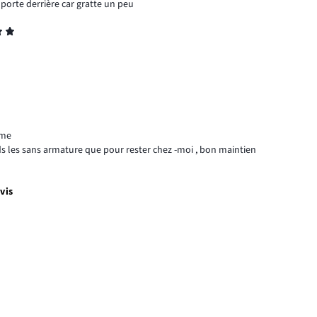
e porte derrière car gratte un peu
ème
ends les sans armature que pour rester chez -moi , bon maintien
vis