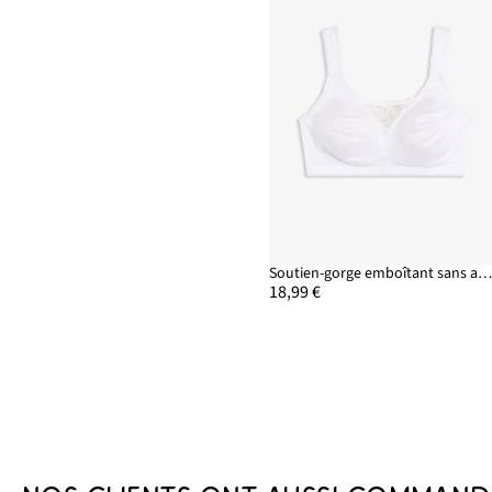
Soutien-gorge emboîtant sans armatures avec bretelles rembourré
18,99 €