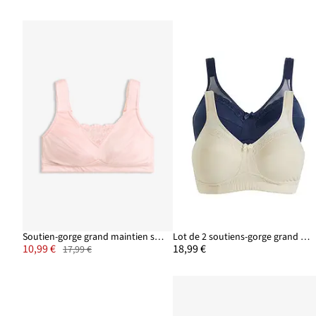
Soutien-gorge grand maintien sans armatures, bretelles rembourrées
Lot de 2 soutiens-gorge grand maintien sans armatures, bretelles rembourrées
10,99 €
18,99 €
17,99 €