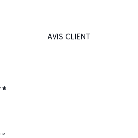
AVIS CLIENT
ème