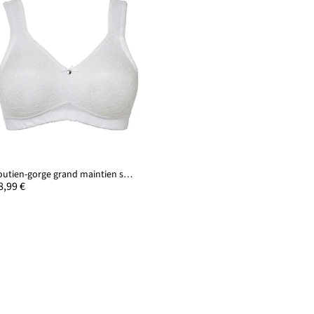
Soutien-gorge grand maintien sans armatures, bretelles rembourrées
8,99 €