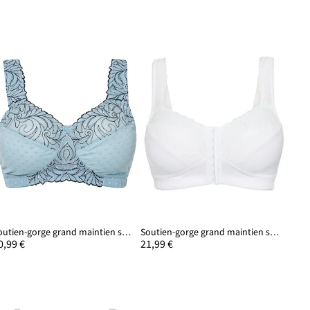
Soutien-gorge grand maintien sans armatures avec bretelles rembourrées
Soutien-gorge grand maintien sans armatures, fermeture devant
0,99 €
21,99 €