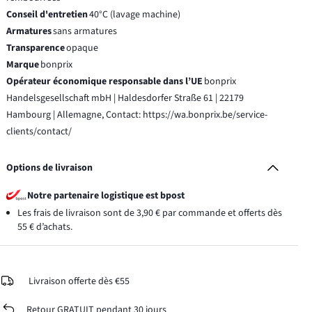
Conseil d'entretien
40°C (lavage machine)
Armatures
sans armatures
Transparence
opaque
Marque
bonprix
Opérateur économique responsable dans l’UE
bonprix
Handelsgesellschaft mbH | Haldesdorfer Straße 61 | 22179
Hambourg | Allemagne, Contact: https://wa.bonprix.be/service-
clients/contact/
Options de livraison
Notre partenaire logistique est bpost
Les frais de livraison sont de 3,90 € par commande et offerts dès
55 € d’achats.
Livraison offerte dès €55
Retour GRATUIT pendant 30 jours