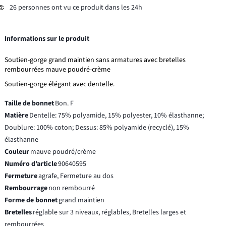
26 personnes ont vu ce produit dans les 24h
Informations sur le produit
Soutien-gorge grand maintien sans armatures avec bretelles
rembourrées mauve poudré-crème
Soutien-gorge élégant avec dentelle.
Taille de bonnet
Bon. F
Matière
Dentelle: 75% polyamide, 15% polyester, 10% élasthanne;
Doublure: 100% coton; Dessus: 85% polyamide (recyclé), 15%
élasthanne
Couleur
mauve poudré/crème
Numéro d’article
90640595
Fermeture
agrafe, Fermeture au dos
Rembourrage
non rembourré
Forme de bonnet
grand maintien
Bretelles
réglable sur 3 niveaux, réglables, Bretelles larges et
rembourrées