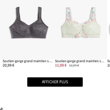
es
Soutien-gorge grand maintien sans armatures avec bretelles rembourrées
Soutien-gorge grand maintien sans armatures, bretelles rembourrées
20,99 €
11,99 €
1
12,99 €
AFFICHER PLUS