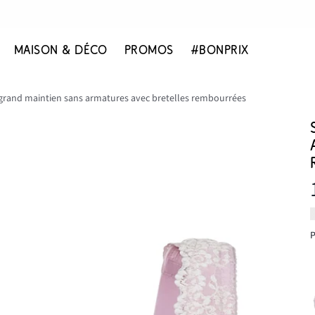
MAISON & DÉCO
PROMOS
#BONPRIX
grand maintien sans armatures avec bretelles rembourrées
P