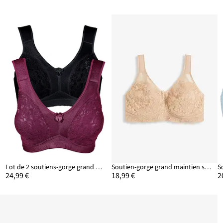
Lot de 2 soutiens-gorge grand maintien sans armatures, bretelles rembourrées
Soutien-gorge grand maintien sans armatures, bretelles rembourrées
24,99 €
18,99 €
2