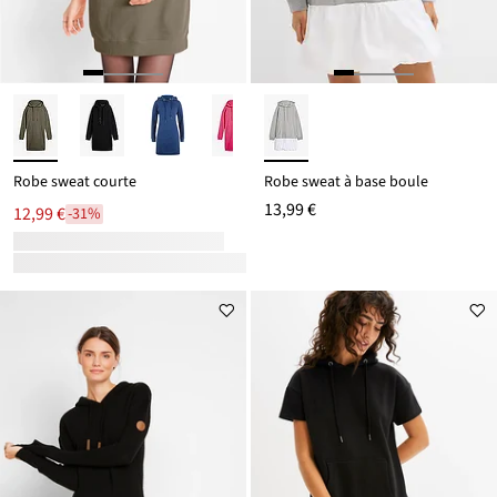
Robe sweat courte
Robe sweat à base boule
13,99 €
12,99 €
-31%