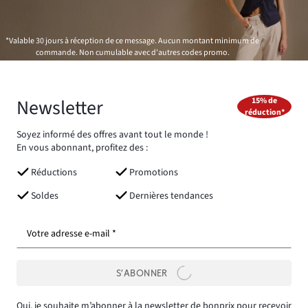
*Valable 30 jours à réception de ce message. Aucun montant minimum de
commande. Non cumulable avec d'autres codes promo.
Newsletter
15% de
réduction*
Soyez informé des offres avant tout le monde !
En vous abonnant, profitez des :
Réductions
Promotions
Soldes
Dernières tendances
Votre adresse e-mail *
S’ABONNER
Oui, je souhaite m’abonner à la newsletter de bonprix pour recevoir