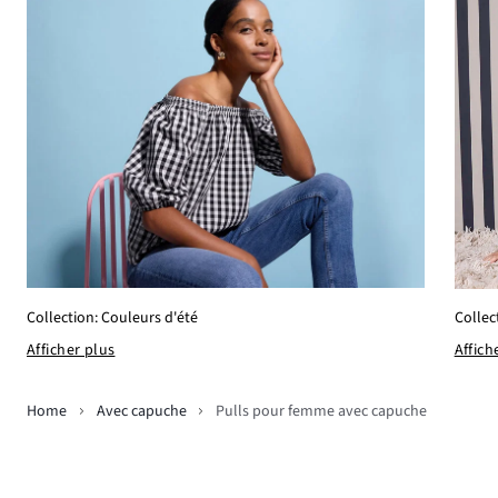
Collection: Couleurs d'été
Collec
Afficher plus
Affich
Home
Avec capuche
Pulls pour femme avec capuche