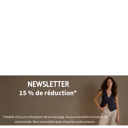
NEWSLETTER
15 % de réduction*
*Valable 30 jours à réception de ce message. Aucun montant minimum de
commande. Non cumulable avec d'autres codes promo.