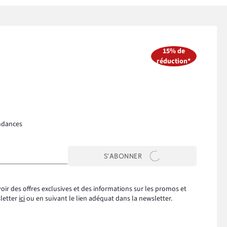
15% de
réduction*
ndances
S’ABONNER
oir des offres exclusives et des informations sur les promos et
sletter
ici
ou en suivant le lien adéquat dans la newsletter.