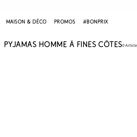
MAISON & DÉCO
PROMOS
#BONPRIX
PYJAMAS HOMME À FINES CÔTES
0 Articl