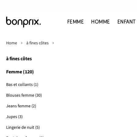
FEMME
HOMME
ENFANT
Home
à fines côtes
à fines côtes
Femme (120)
Bas et collants (1)
Blouses femme (30)
Jeans femme (2)
Jupes (3)
Lingerie de nuit (5)