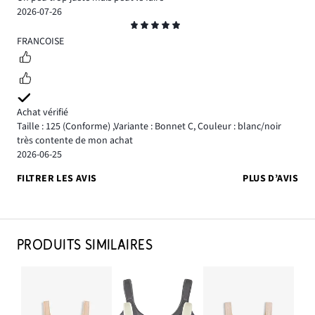
2026-07-26
Note
5
FRANCOISE
Achat vérifié
Taille : 125
(Conforme)
,
Variante : Bonnet C,
Couleur : blanc/noir
très contente de mon achat
2026-06-25
FILTRER LES AVIS
PLUS D’AVIS
PRODUITS SIMILAIRES