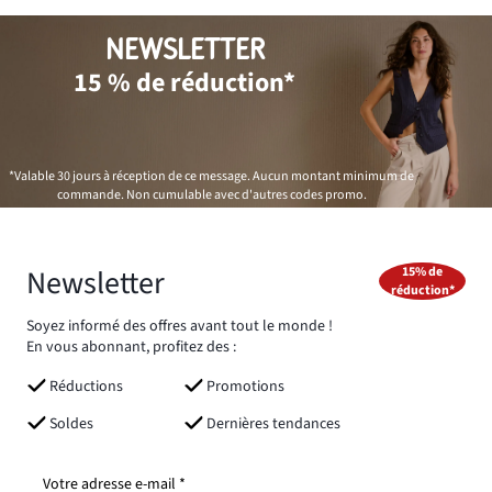
NEWSLETTER
15 % de réduction*
*Valable 30 jours à réception de ce message. Aucun montant minimum de
commande. Non cumulable avec d'autres codes promo.
Newsletter
15% de
réduction*
Soyez informé des offres avant tout le monde !
En vous abonnant, profitez des :
Réductions
Promotions
Soldes
Dernières tendances
Votre adresse e-mail *