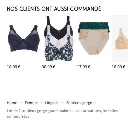
NOS CLIENTS ONT AUSSI COMMANDÉ
18,99 €
30,99 €
17,99 €
18,99 €
Home
Femme
Lingerie
Soutiens-gorge
Lot de 2 soutiens-gorge grand maintien sans armatures, bretelles
rembourrées