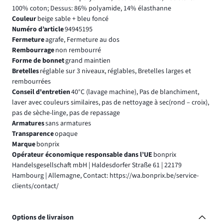
100% coton; Dessus: 86% polyamide, 14% élasthanne
Couleur
beige sable + bleu foncé
Numéro d’article
94945195
Fermeture
agrafe, Fermeture au dos
Rembourrage
non rembourré
Forme de bonnet
grand maintien
Bretelles
réglable sur 3 niveaux, réglables, Bretelles larges et
rembourrées
Conseil d'entretien
40°C (lavage machine), Pas de blanchiment,
laver avec couleurs similaires, pas de nettoyage à sec(rond – croix),
pas de sèche-linge, pas de repassage
Armatures
sans armatures
Transparence
opaque
Marque
bonprix
Opérateur économique responsable dans l’UE
bonprix
Handelsgesellschaft mbH | Haldesdorfer Straße 61 | 22179
Hambourg | Allemagne, Contact: https://wa.bonprix.be/service-
clients/contact/
Options de livraison