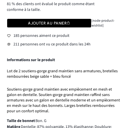
81 % des clients ont évalué le produit comme étant
conforme à la taille.
[node-product-
AJOUTER AU PANIER
wishlist]
185 personnes aiment ce produit
211 personnes ont vu ce produit dans les 24h
Informations sur le produit
Lot de 2 soutiens-gorge grand maintien sans armatures, bretelles
rembourrées beige sable + bleu foncé
Soutiens-gorge grand maintien avec empiècement en mesh et
galon en dentelle. Soutien-gorge grand maintien raffiné sans
armatures avec un galon en dentelle moderne et un empiècement
en mesh sur le haut des bonnets. Larges bretelles rembourrées
pour un confort optimal.
Taille de bonnet
Bon. G
Matière
Dentelle: 87% polyamide, 13% élasthanne; Doublure: