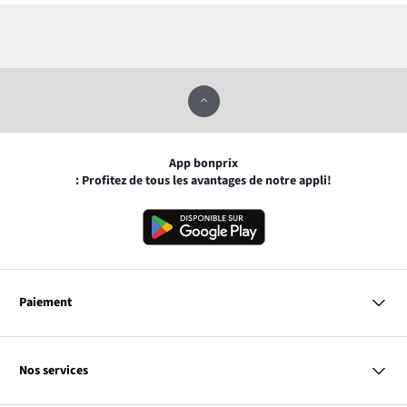
App bonprix
: Profitez de tous les avantages de notre appli!
Paiement
MasterCard
VISA
Nos services
Bancontact