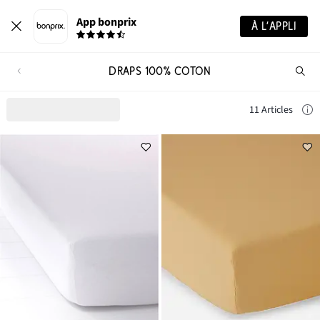
App bonprix
À L’APPLI
DRAPS 100% COTON
Re
de
pro
11 Articles