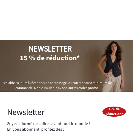
NEWSLETTER
15 % de réduction*
*Valable 30 jours à réception de ce message. Aucun montant minimum de
commande. Non cumulable avec d'autres codes promo.
Newsletter
15% de
réduction*
Soyez informé des offres avant tout le monde !
En vous abonnant, profitez des :