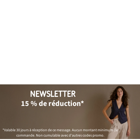
NEWSLETTER
15 % de réduction*
*Valable 30 jours à réception de ce message. Aucun montant minimum de
commande. Non cumulable avec d'autres codes promo.