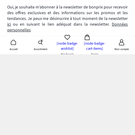
Oui, je souhaite m’abonner à la newsletter de bonprix pour recevoir
des offres exclusives et des informations sur les promos et les
tendances. Je peux me désinscrire à tout moment de la newsletter
ici
ou en suivant le lien adéquat dans la newsletter.
Données
personnelles
[node-badge-
[node-badge-
wishlist]
cart-items]
Assortiment
Accueil
Mon compte
Mes favoris
Panier
App bonprix