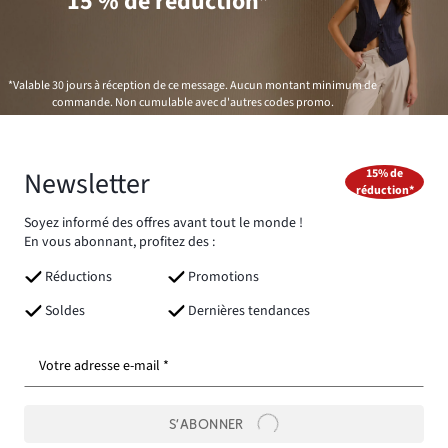
15 % de réduction*
*Valable 30 jours à réception de ce message. Aucun montant minimum de
commande. Non cumulable avec d'autres codes promo.
Newsletter
15% de
réduction*
Soyez informé des offres avant tout le monde !
En vous abonnant, profitez des :
Réductions
Promotions
Soldes
Dernières tendances
Votre adresse e-mail *
S’ABONNER