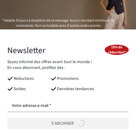
*Valable 30 jours à réception de ce message. Aucun montant minimum de
commande. Non cumulable avec d'autres codes promo.
Newsletter
15% de
réduction*
Soyez informé des offres avant tout le monde !
En vous abonnant, profitez des :
Réductions
Promotions
Soldes
Dernières tendances
Votre adresse e-mail *
S’ABONNER