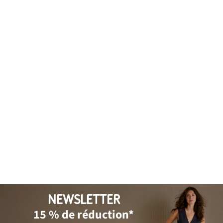
NEWSLETTER
15 % de réduction*