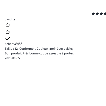
Note
4
Jacotte
Achat vérifié
Taille : 42
(Conforme)
,
Couleur : noir-écru paisley
Bon produit. très bonne coupe agréable à porter.
2025-09-05