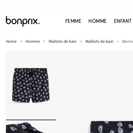
FEMME
HOMME
ENFANT
Home
Homme
Maillots de bain
Maillots de bain
Berm