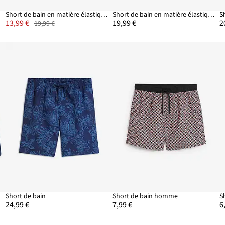
és
Short de bain en matière élastique
Short de bain en matière élastique
S
13,99 €
19,99 €
2
19,99 €
Short de bain
Short de bain homme
S
24,99 €
7,99 €
6