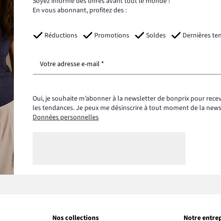
Soyez informé des offres avant tout le monde !
En vous abonnant, profitez des :
Réductions
Promotions
Soldes
Dernières te
Votre adresse e-mail *
Oui, je souhaite m’abonner à la newsletter de bonprix pour recev
les tendances. Je peux me désinscrire à tout moment de la new
Données personnelles
Nos collections
Notre entre