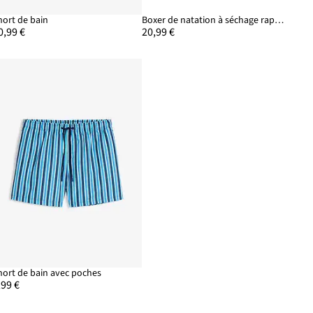
hort de bain
Boxer de natation à séchage rapide
0,99 €
20,99 €
hort de bain avec poches
,99 €