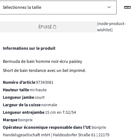
Sélectionnez la taille
[node-product-
ÉPUISÉ
wishlist]
Informations sur le produit
Bermuda de bain homme noir-écru paisley
Short de bain tendance avec un bel imprimé.
Numéro d’article
97343081
Hauteur taille
mi-haute
Longueur jambe
court
Largeur de la cuisse
normale
Longueur entrejambe
15 cm en T.52/54
Marque
bonprix
Opérateur économique responsable dans l’UE
bonprix
Handelsgesellschaft mbH | Haldesdorfer Straße 61 | 22179