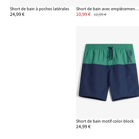
Short de bain à poches latérales
Short de bain avec empiècements imprim
24,99 €
10,99 €
12,99 €
Short de bain motif color-block
24,99 €