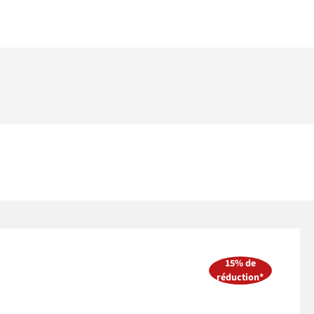
15% de
réduction*