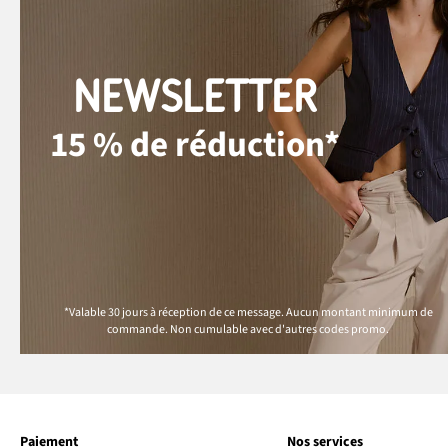
NEWSLETTER
15 % de réduction*
*Valable 30 jours à réception de ce message. Aucun montant minimum de
commande. Non cumulable avec d'autres codes promo.
Paiement
Nos services