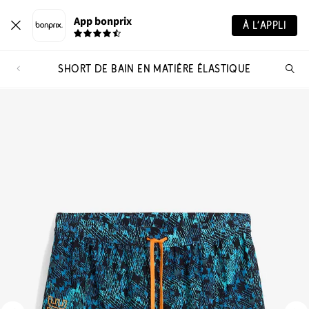
App bonprix
À L’APPLI
SHORT DE BAIN EN MATIÈRE ÉLASTIQUE
Re
de
pro