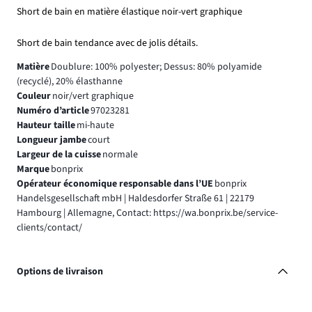
Short de bain en matière élastique noir-vert graphique
Short de bain tendance avec de jolis détails.
Matière
Doublure: 100% polyester; Dessus: 80% polyamide
(recyclé), 20% élasthanne
Couleur
noir/vert graphique
Numéro d’article
97023281
Hauteur taille
mi-haute
Longueur jambe
court
Largeur de la cuisse
normale
Marque
bonprix
Opérateur économique responsable dans l’UE
bonprix
Handelsgesellschaft mbH | Haldesdorfer Straße 61 | 22179
Hambourg | Allemagne, Contact: https://wa.bonprix.be/service-
clients/contact/
Options de livraison