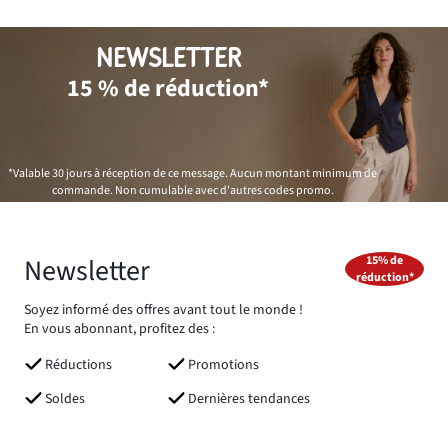
NEWSLETTER
15 % de réduction*
*Valable 30 jours à réception de ce message. Aucun montant minimum de
commande. Non cumulable avec d'autres codes promo.
Newsletter
15% de
réduction*
Soyez informé des offres avant tout le monde !
En vous abonnant, profitez des :
Réductions
Promotions
Soldes
Dernières tendances