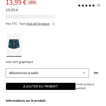
13,99 €
-30%
(2)
19,99 €
Prix TTC - hors
frais de livraison
noir-vert graphique
Sélectionnez la taille
[node-product-
AJOUTER AU PANIER
wishlist]
Informations sur le produit