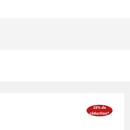
15% de
réduction*