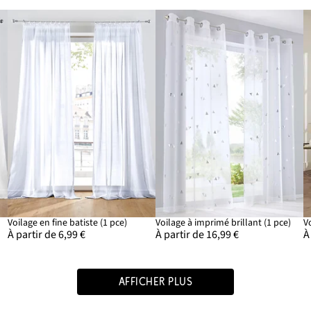
Voilage en fine batiste (1 pce)
Voilage à imprimé brillant (1 pce)
À partir de 6,99 €
À partir de 16,99 €
À
AFFICHER PLUS