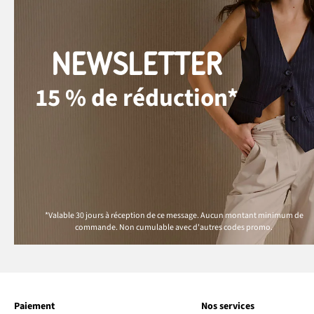
NEWSLETTER
15 % de réduction*
*Valable 30 jours à réception de ce message. Aucun montant minimum de
commande. Non cumulable avec d'autres codes promo.
Paiement
Nos services