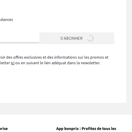
ndances
S’ABONNER
oir des offres exclusives et des informations sur les promos et
sletter
ici
ou en suivant le lien adéquat dans la newsletter.
prise
App bonprix : Profitez de tous les