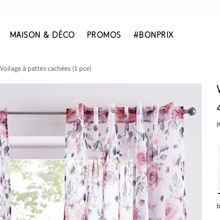
MAISON & DÉCO
PROMOS
#BONPRIX
Voilage à pattes cachées (1 pce)
P
b