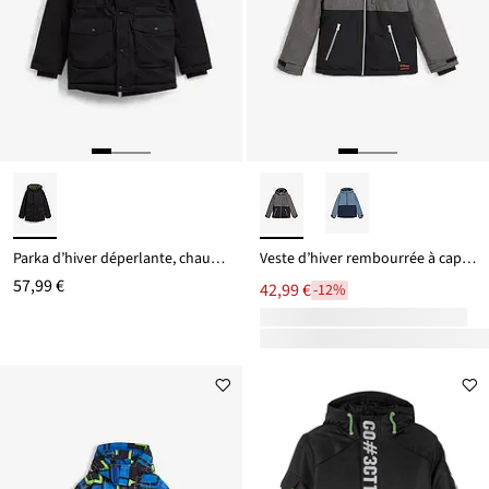
Parka d’hiver déperlante, chaudement doublée
Veste d’hiver rembourrée à capuche, style color block
57,99 €
42,99 €
-12%