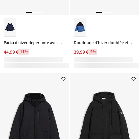
Parka d’hiver déperlante avec doublure en sherpa
Doudoune d’hiver doublée et déperlante
44,99 €
39,99 €
-11%
-9%