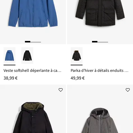
Veste softshell déperlante à capuche
Parka d’hiver à détails enduits et capuche bordée
38,99 €
49,99 €