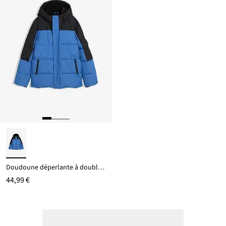
Doudoune déperlante à doublure polaire
44,99 €