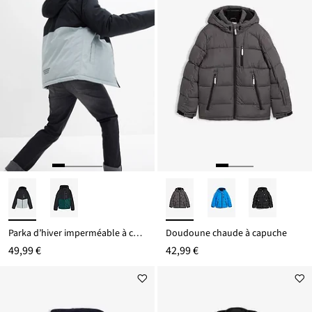
Parka d’hiver imperméable à capuche, style color block
Doudoune chaude à capuche
49,99 €
42,99 €