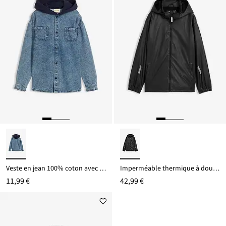
Veste en jean 100% coton avec capuche
Imperméable thermique à doublure polaire et capuche amovible
11,99 €
42,99 €