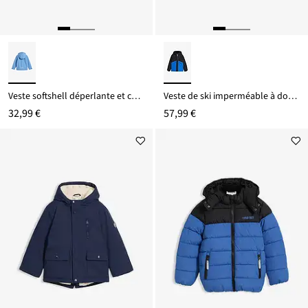
Veste softshell déperlante et coupe-vent avec capuche
Veste de ski imperméable à doublure chaude
32,99 €
57,99 €