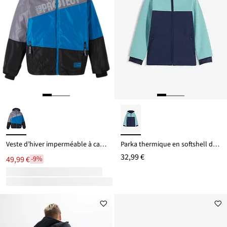
Veste d’hiver imperméable à capuche, style color block
Parka thermique en softshell déperlant
32,99 €
49,99 €
-9%