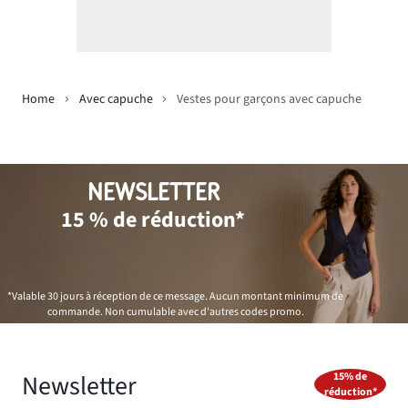
Home
Avec capuche
Vestes pour garçons avec capuche
NEWSLETTER
15 % de réduction*
*Valable 30 jours à réception de ce message. Aucun montant minimum de
commande. Non cumulable avec d'autres codes promo.
Newsletter
15% de
réduction*