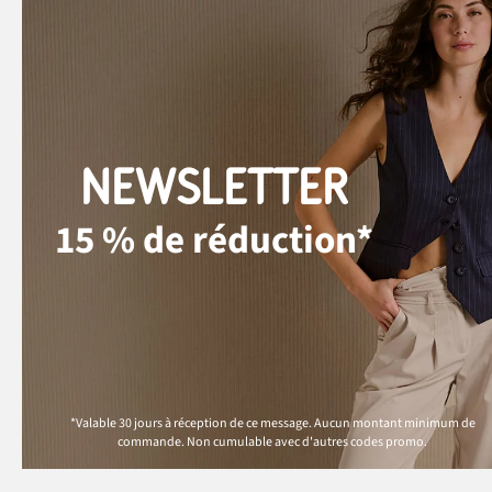
NEWSLETTER
15 % de réduction*
*Valable 30 jours à réception de ce message. Aucun montant minimum de
commande. Non cumulable avec d'autres codes promo.