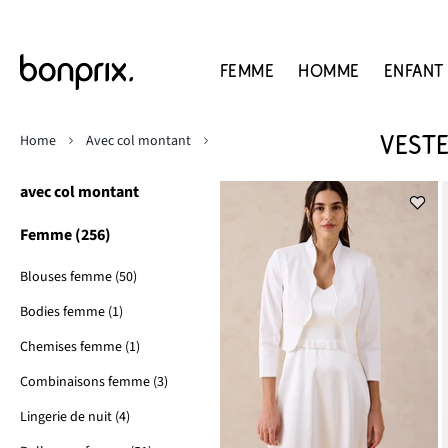
FEMME
HOMME
ENFANT
Home
Avec col montant
VEST
avec col montant
Femme (256)
Blouses femme (50)
Bodies femme (1)
Chemises femme (1)
Combinaisons femme (3)
Lingerie de nuit (4)