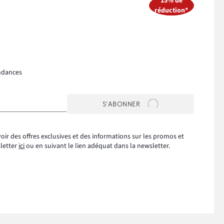
15% de
réduction*
ndances
S’ABONNER
oir des offres exclusives et des informations sur les promos et
sletter
ici
ou en suivant le lien adéquat dans la newsletter.