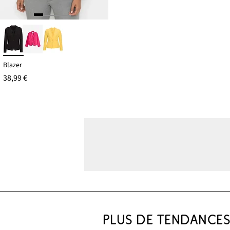
Blazer
38,99 €
PLUS DE TENDANCE