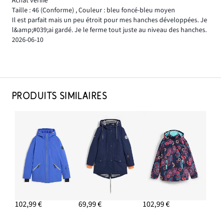
Achat vérifié
Taille : 46
(Conforme)
,
Couleur : bleu foncé-bleu moyen
Il est parfait mais un peu étroit pour mes hanches développées. Je
l&amp;#039;ai gardé. Je le ferme tout juste au niveau des hanches.
2026-06-10
PRODUITS SIMILAIRES
102,99 €
69,99 €
102,99 €