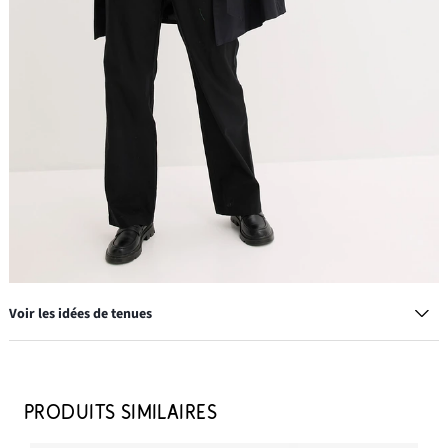
Voir les idées de tenues
Ceinture en cuir à boucle classique
17,99 €
PRODUITS SIMILAIRES