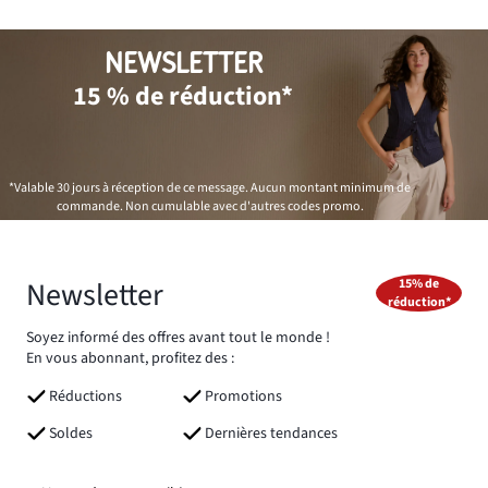
NEWSLETTER
15 % de réduction*
*Valable 30 jours à réception de ce message. Aucun montant minimum de
commande. Non cumulable avec d'autres codes promo.
Newsletter
15% de
réduction*
Soyez informé des offres avant tout le monde !
En vous abonnant, profitez des :
Réductions
Promotions
Soldes
Dernières tendances