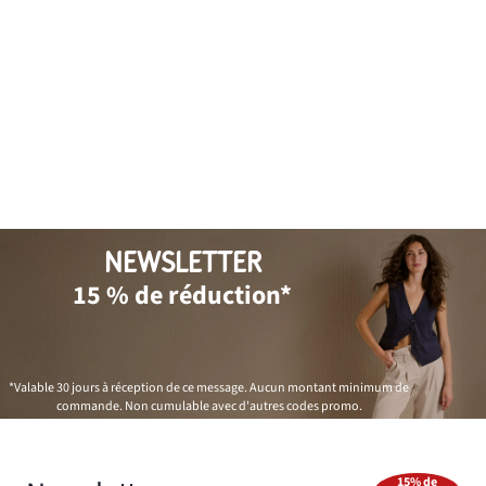
NEWSLETTER
15 % de réduction*
*Valable 30 jours à réception de ce message. Aucun montant minimum de
commande. Non cumulable avec d'autres codes promo.
15% de