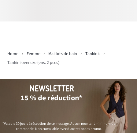
Home
Femme
Maillots de bain
Tankinis
Tankini oversize (ens. 2 pces)
NEWSLETTER
15 % de réduction*
*Valable 30 jours à réception de ce message. Aucun montant minimum de
commande. Non cumulable avec d'autres codes promo.