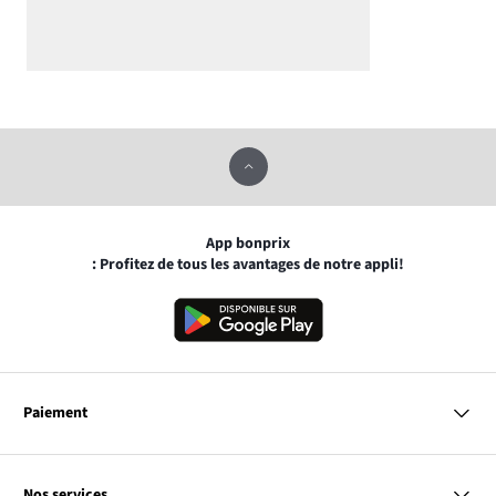
App bonprix
: Profitez de tous les avantages de notre appli!
Paiement
MasterCard
VISA
Nos services