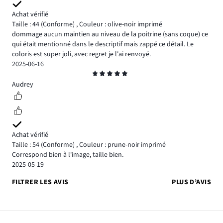
Achat vérifié
Taille : 44
(Conforme)
,
Couleur : olive-noir imprimé
dommage aucun maintien au niveau de la poitrine (sans coque) ce
qui était mentionné dans le descriptif mais zappé ce détail. Le
coloris est super joli, avec regret je l'ai renvoyé.
2025-06-16
Note
5
Audrey
Achat vérifié
Taille : 54
(Conforme)
,
Couleur : prune-noir imprimé
Correspond bien à l'image, taille bien.
2025-05-19
FILTRER LES AVIS
PLUS D’AVIS