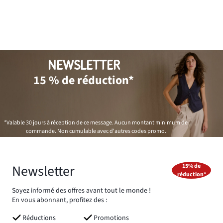
NEWSLETTER
15 % de réduction*
*Valable 30 jours à réception de ce message. Aucun montant minimum de
commande. Non cumulable avec d'autres codes promo.
Newsletter
15% de
réduction*
Soyez informé des offres avant tout le monde !
En vous abonnant, profitez des :
Réductions
Promotions