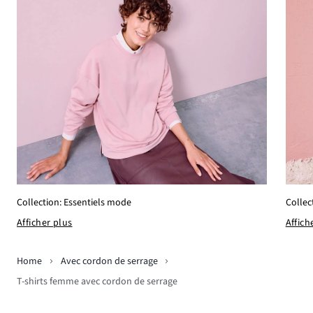
Collection: Essentiels mode
Collec
Afficher plus
Affich
Home
Avec cordon de serrage
T-shirts femme avec cordon de serrage