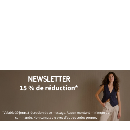
NEWSLETTER
15 % de réduction*
*Valable 30 jours à réception de ce message. Aucun montant minimum de
commande. Non cumulable avec d'autres codes promo.