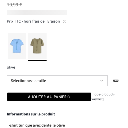
10,99 €
Prix TTC - hors
frais de livraison
olive
Sélectionnez la taille
[node-product-
AJOUTER AU PANIER
wishlist]
Informations sur le produit
T-shirt tunique avec dentelle olive