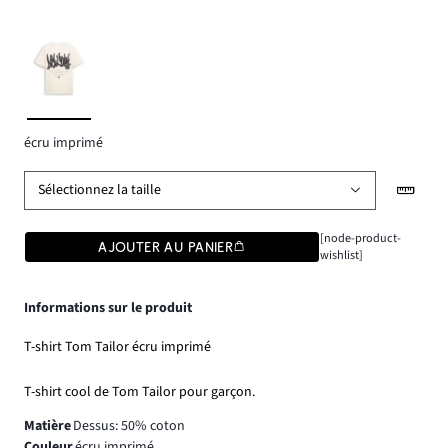
écru imprimé
Sélectionnez la taille
[node-product-
AJOUTER AU PANIER
wishlist]
Informations sur le produit
T-shirt Tom Tailor écru imprimé
T-shirt cool de Tom Tailor pour garçon.
Matière
Dessus: 50% coton
Couleur
écru imprimé