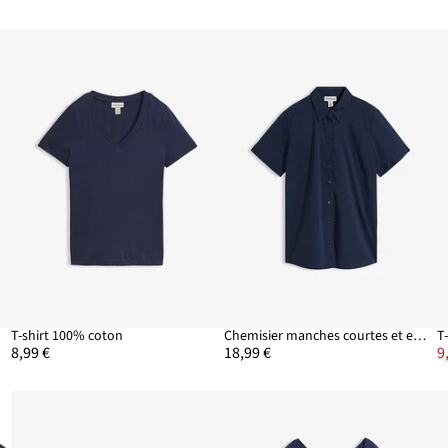
T-shirt 100% coton
Chemisier manches courtes et extensible
T
8,99 €
18,99 €
9