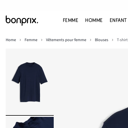
FEMME
HOMME
ENFANT
Home
Femme
Vêtements pour femme
Blouses
T-shir