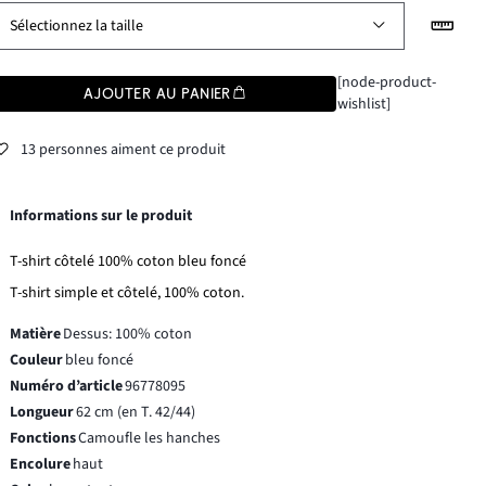
Sélectionnez la taille
[node-product-
AJOUTER AU PANIER
wishlist]
13 personnes aiment ce produit
Informations sur le produit
T-shirt côtelé 100% coton bleu foncé
T-shirt simple et côtelé, 100% coton.
Matière
Dessus: 100% coton
Couleur
bleu foncé
Numéro d’article
96778095
Longueur
62 cm (en T. 42/44)
Fonctions
Camoufle les hanches
Encolure
haut