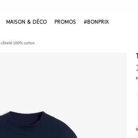
MAISON & DÉCO
PROMOS
#BONPRIX
t côtelé 100% coton
P
b