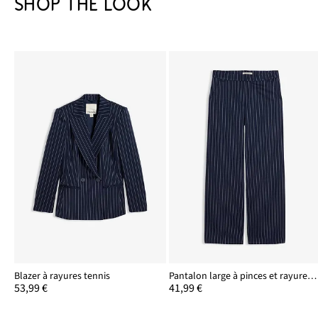
SHOP THE LOOK
Blazer à rayures tennis
Pantalon large à pinces et rayures tennis
53,99 €
41,99 €