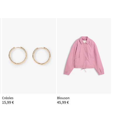
Créoles
Blouson
15,99 €
45,99 €