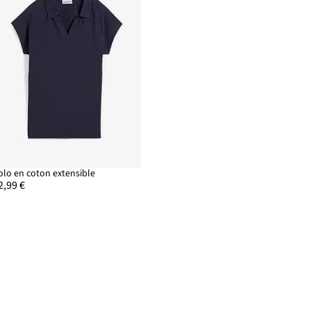
olo en coton extensible
2,99 €