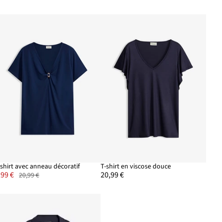
-shirt avec anneau décoratif
T-shirt en viscose douce
,99 €
20,99 €
20,99 €