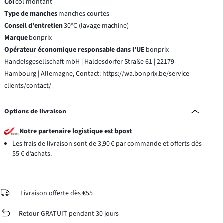
Col
col montant
Type de manches
manches courtes
Conseil d'entretien
30°C (lavage machine)
Marque
bonprix
Opérateur économique responsable dans l’UE
bonprix
Handelsgesellschaft mbH | Haldesdorfer Straße 61 | 22179
Hambourg | Allemagne, Contact: https://wa.bonprix.be/service-
clients/contact/
Options de livraison
Notre partenaire logistique est bpost
Les frais de livraison sont de 3,90 € par commande et offerts dès
55 € d’achats.
Livraison offerte dès €55
Retour GRATUIT pendant 30 jours