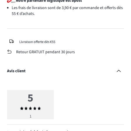
Notre partenaire logistique est bpost
Les frais de livraison sont de 3,90 € par commande et offerts dès
55 € d’achats.
Livraison offerte dès €55
Retour GRATUIT pendant 30 jours
Avis client
5
Note
moyenne
1
5