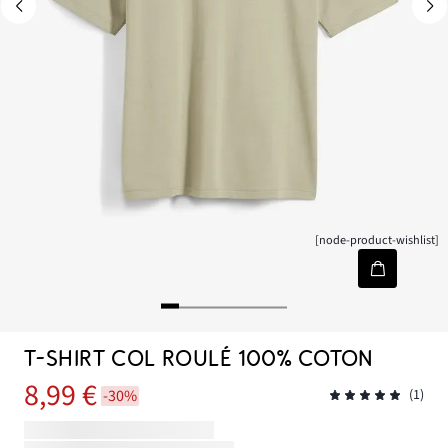
[node-product-wishlist]
T-SHIRT COL ROULÉ 100% COTON
8,99 €
-30%
(1)