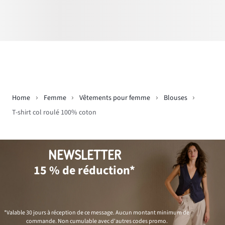
Home
Femme
Vêtements pour femme
Blouses
T-shirt col roulé 100% coton
NEWSLETTER
15 % de réduction*
*Valable 30 jours à réception de ce message. Aucun montant minimum de
commande. Non cumulable avec d'autres codes promo.