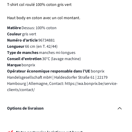
T-shirt col roulé 100% coton gris vert
Haut body en coton avec un col montant.
Matière
Dessus: 100% coton
Couleur
gris vert
Numéro d’article
96734881
Longueur
66 cm (en T. 42/44)
Type de manches
manches mi-longues
Conseil d'entretien
30°C (lavage machine)
Marque
bonprix
Opérateur économique responsable dans l’UE
bonprix
Handelsgesellschaft mbH | Haldesdorfer Straße 61 | 22179
Hambourg | Allemagne, Contact: https://wa.bonprix.be/service-
clients/contact/
Options de livraison