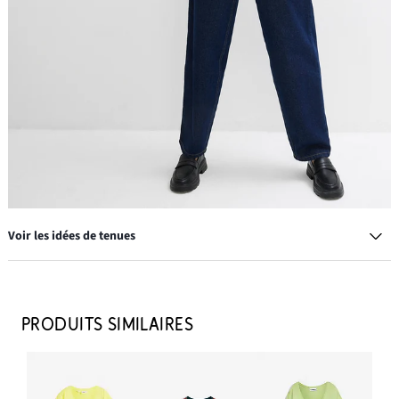
Voir les idées de tenues
Sac à bandoulière
21,99 €
PRODUITS SIMILAIRES
AJOUTER AU PANIER
Lot de 3 tops à bretelles spaghetti 100% coton