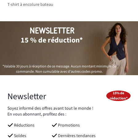
T-shirt à encolure bateau
NEWSLETTER
15 % de réduction*
*Valable 30 jours à réception de ce message. Aucun montant minimum de
commande. Non cumulable avec d'autres codes promo.
Newsletter
15% de
réduction*
Soyez informé des offres avant tout le monde !
En vous abonnant, profitez des :
Réductions
Promotions
Soldes
Dernières tendances