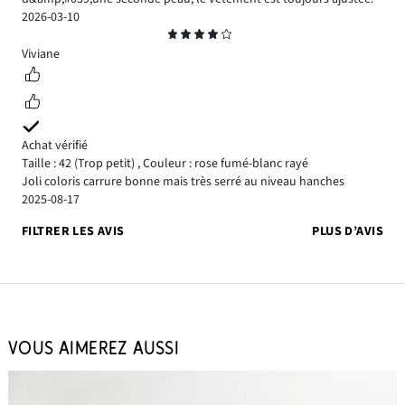
2026-03-10
Note
4
Viviane
Achat vérifié
Taille : 42
(Trop petit)
,
Couleur : rose fumé-blanc rayé
Joli coloris carrure bonne mais très serré au niveau hanches
2025-08-17
FILTRER LES AVIS
PLUS D’AVIS
VOUS AIMEREZ AUSSI