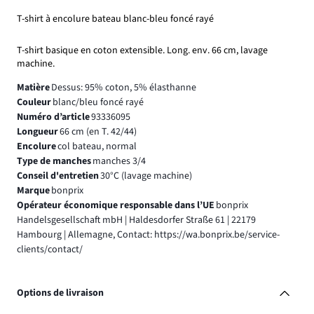
T-shirt à encolure bateau blanc-bleu foncé rayé
T-shirt basique en coton extensible. Long. env. 66 cm, lavage
machine.
Matière
Dessus: 95% coton, 5% élasthanne
Couleur
blanc/bleu foncé rayé
Numéro d’article
93336095
Longueur
66 cm (en T. 42/44)
Encolure
col bateau, normal
Type de manches
manches 3/4
Conseil d'entretien
30°C (lavage machine)
Marque
bonprix
Opérateur économique responsable dans l’UE
bonprix
Handelsgesellschaft mbH | Haldesdorfer Straße 61 | 22179
Hambourg | Allemagne, Contact: https://wa.bonprix.be/service-
clients/contact/
Options de livraison