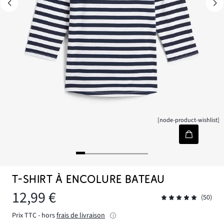
[node-product-wishlist]
T-SHIRT À ENCOLURE BATEAU
12,99 €
(50)
Prix TTC - hors
frais de livraison