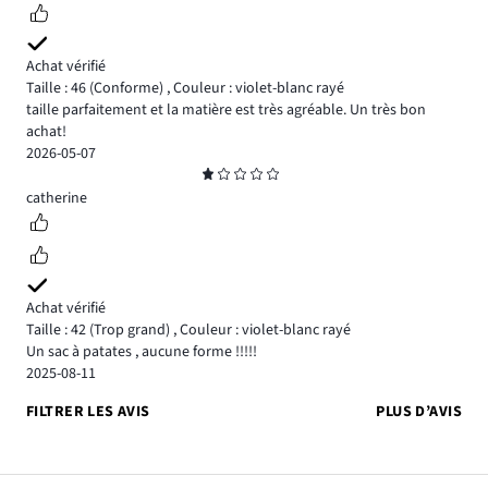
Achat vérifié
Taille : 46
(Conforme)
,
Couleur : violet-blanc rayé
taille parfaitement et la matière est très agréable. Un très bon
achat!
2026-05-07
Note
1
catherine
Achat vérifié
Taille : 42
(Trop grand)
,
Couleur : violet-blanc rayé
Un sac à patates , aucune forme !!!!!
2025-08-11
FILTRER LES AVIS
PLUS D’AVIS