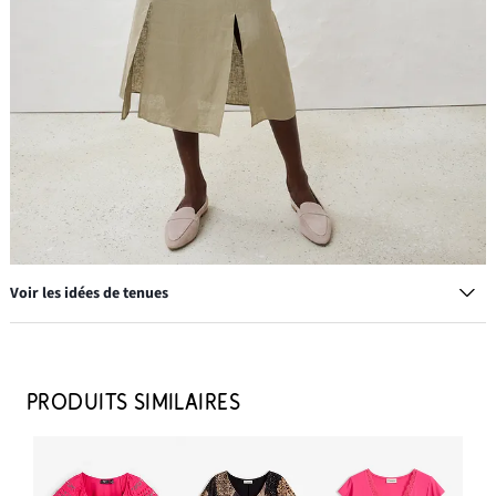
Voir les idées de tenues
Jupe et ceinture à nouer (ens. 2 pces), 100% lin
22,99 €
PRODUITS SIMILAIRES
AJOUTER AU PANIER
Lot de 8 bagues dans divers styles