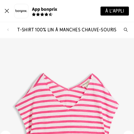
App bonprix
À L’APPLI
T-SHIRT 100% LIN À MANCHES CHAUVE-SOURIS
Re
de
pro