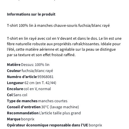
Informations sur le produit
T-shirt 100% lin à manches chauve-souris fuchsia/blanc rayé
T-shirt en lin rayé avec col en V devant et dans le dos. Le lin est une
fibre naturelle robuste aux propriétés rafraîchissantes. Idéale pour
l’été, cette matière aérienne et agréable sur la peau se distingue
par sa texture et son effet froissé raffiné.
Matière
Dessus: 100% lin
Couleur
fuchsia/blanc rayé
Numéro d’article
95968081
Longueur
62 cm (en T. 42/44)
Encolure
col en V, normal
Col
Sans col
Type de manches
manches courtes
Conseil d'entretien
30°C (lavage machine)
Recommandation
L’article taille plus grand
Marque
bonprix
Opérateur économique responsable dans l’UE
bonprix