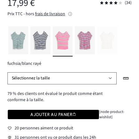
17,99 €
(34)
Prix TTC - hors
frais de livraison
fuchsia/blanc rayé
Sélectionnez la taille
79 % des clients ont évalué le produit comme étant
conforme à la taille.
[node-product-
AJOUTER AU PANIER
wishlist]
20 personnes aiment ce produit
31 personnes ont vu ce produit dans les 24h