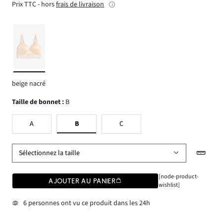
Prix TTC - hors
frais de livraison
beige nacré
Taille de bonnet
:
B
A
B
C
Sélectionnez la taille
[node-product-
AJOUTER AU PANIER
wishlist]
6 personnes ont vu ce produit dans les 24h