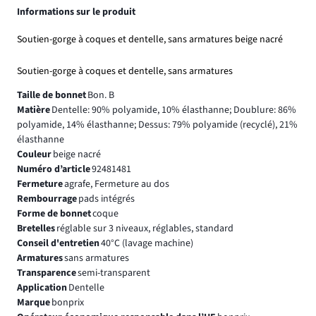
Informations sur le produit
Soutien-gorge à coques et dentelle, sans armatures beige nacré
Soutien-gorge à coques et dentelle, sans armatures
Taille de bonnet
Bon. B
Matière
Dentelle: 90% polyamide, 10% élasthanne; Doublure: 86%
polyamide, 14% élasthanne; Dessus: 79% polyamide (recyclé), 21%
élasthanne
Couleur
beige nacré
Numéro d’article
92481481
Fermeture
agrafe, Fermeture au dos
Rembourrage
pads intégrés
Forme de bonnet
coque
Bretelles
réglable sur 3 niveaux, réglables, standard
Conseil d'entretien
40°C (lavage machine)
Armatures
sans armatures
Transparence
semi-transparent
Application
Dentelle
Marque
bonprix