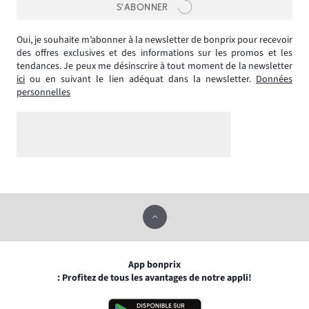
S’ABONNER
Oui, je souhaite m’abonner à la newsletter de bonprix pour recevoir
des offres exclusives et des informations sur les promos et les
tendances. Je peux me désinscrire à tout moment de la newsletter
ici
ou en suivant le lien adéquat dans la newsletter.
Données
personnelles
App bonprix
: Profitez de tous les avantages de notre appli!