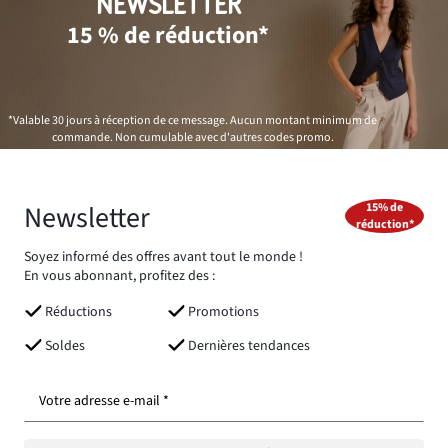
NEWSLETTER
15 % de réduction*
*Valable 30 jours à réception de ce message. Aucun montant minimum de
commande. Non cumulable avec d'autres codes promo.
Newsletter
15% de
réduction*
Soyez informé des offres avant tout le monde !
En vous abonnant, profitez des :
Réductions
Promotions
Soldes
Dernières tendances
Votre adresse e-mail *