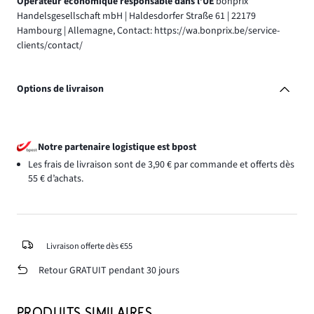
Opérateur économique responsable dans l’UE
bonprix
Handelsgesellschaft mbH | Haldesdorfer Straße 61 | 22179
Hambourg | Allemagne, Contact: https://wa.bonprix.be/service-
clients/contact/
Options de livraison
Notre partenaire logistique est bpost
Les frais de livraison sont de 3,90 € par commande et offerts dès
55 € d’achats.
Livraison offerte dès €55
Retour GRATUIT pendant 30 jours
PRODUITS SIMILAIRES