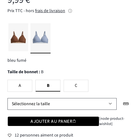
Prix TTC - hors
frais de livraison
bleu fumé
Taille de bonnet
:
B
A
B
C
Sélectionnez la taille
[node-product-
AJOUTER AU PANIER
wishlist]
12 personnes aiment ce produit