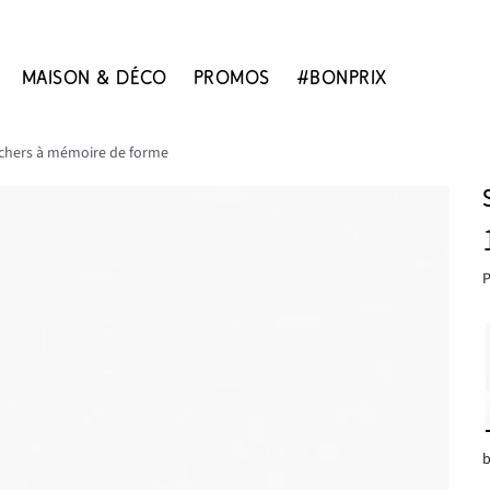
MAISON & DÉCO
PROMOS
#BONPRIX
chers à mémoire de forme
P
b