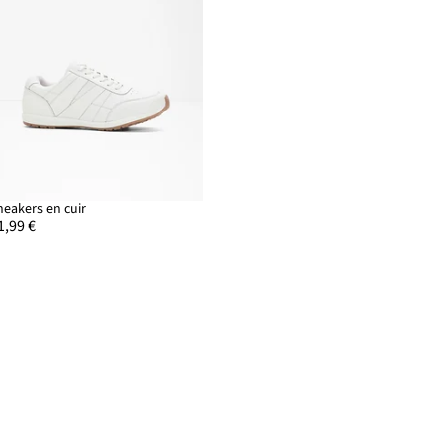
neakers en cuir
1,99 €