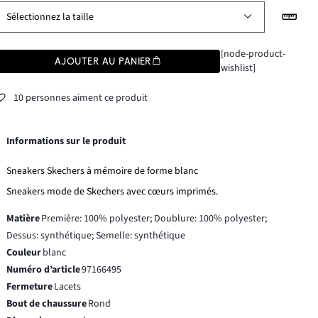
Sélectionnez la taille
[node-product-
AJOUTER AU PANIER
wishlist]
10 personnes aiment ce produit
Informations sur le produit
Sneakers Skechers à mémoire de forme blanc
Sneakers mode de Skechers avec cœurs imprimés.
Matière
Première: 100% polyester; Doublure: 100% polyester;
Dessus: synthétique; Semelle: synthétique
Couleur
blanc
Numéro d’article
97166495
Fermeture
Lacets
Bout de chaussure
Rond