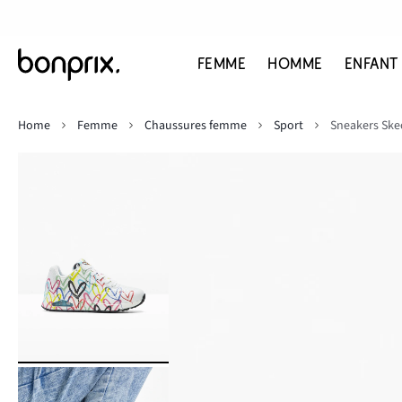
FEMME
HOMME
ENFANT
Home
Femme
Chaussures femme
Sport
Sneakers Ske