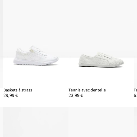
Baskets à strass
Tennis avec dentelle
T
29,99 €
23,99 €
6