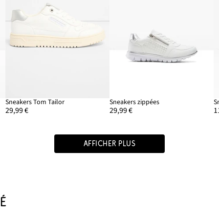
Sneakers Tom Tailor
Sneakers zippées
S
29,99 €
29,99 €
1
AFFICHER PLUS
É