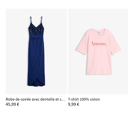
Robe de soirée avec dentelle et sequins brodés
T-shirt 100% coton
45,99 €
9,99 €